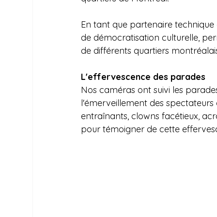
En tant que partenaire technique 
de démocratisation culturelle, pe
de différents quartiers montréalai
L'effervescence des parades
Nos caméras ont suivi les parades f
l'émerveillement des spectateurs e
entraînants, clowns facétieux, ac
pour témoigner de cette effervesc