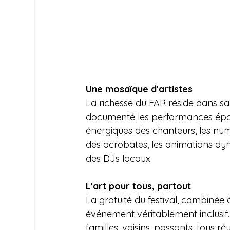
Une mosaïque d'artistes
La richesse du FAR réside dans s
documenté les performances époust
énergiques des chanteurs, les num
des acrobates, les animations dyn
des DJs locaux.
L'art pour tous, partout
La gratuité du festival, combinée 
événement véritablement inclusif.
familles, voisins, passants, tous