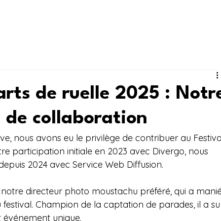
m
Accueil
Notre histoire
Nos services
Réali
arts de ruelle 2025 : Notr
 de collaboration
e, nous avons eu le privilège de contribuer au Festiva
tre participation initiale en 2023 avec Divergo, nous 
depuis 2024 avec Service Web Diffusion.
, notre directeur photo moustachu préféré, qui a manié
festival. Champion de la captation de parades, il a su
et événement unique.