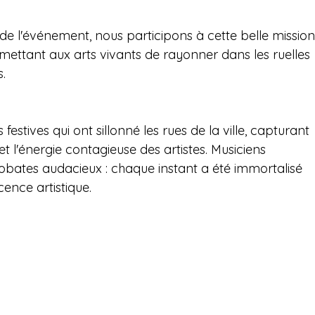
de l'événement, nous participons à cette belle mission
rmettant aux arts vivants de rayonner dans les ruelles 
s.
estives qui ont sillonné les rues de la ville, capturant 
t l'énergie contagieuse des artistes. Musiciens 
robates audacieux : chaque instant a été immortalisé 
ence artistique.