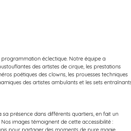
a programmation éclectique. Notre équipe a 
ouflantes des artistes de cirque, les prestations 
éros poétiques des clowns, les prouesses techniques 
amiques des artistes ambulants et les sets entraînant
à sa présence dans différents quartiers, en fait un 
 Nos images témoignent de cette accessibilité : 
 réunis pour partager des moments de pure magie 