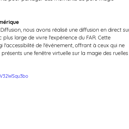
umérique
ffusion, nous avons réalisé une diffusion en direct su
plus large de vivre l'expérience du FAR. Cette 
i l'accessibilité de l'événement, offrant à ceux qui ne 
résents une fenêtre virtuelle sur la magie des ruelles
=FV32WSqu3bo