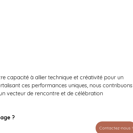
re capacité à allier technique et créativité pour un 
talisant ces performances uniques, nous contribuons
t un vecteur de rencontre et de célébration 
mage ?
Contactez-nous !