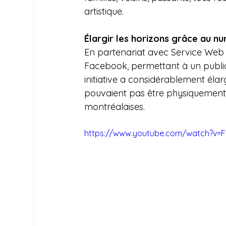
artistique.
Élargir les horizons grâce au n
En partenariat avec Service Web Di
Facebook, permettant à un public 
initiative a considérablement élarg
pouvaient pas être physiquement p
montréalaises.
https://www.youtube.com/watch?v