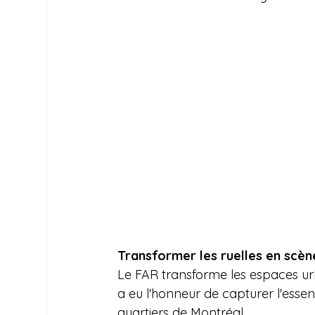
c
Transformer les ruelles en scèn
Le FAR transforme les espaces urb
a eu l'honneur de capturer l'esse
quartiers de Montréal.