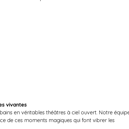
ad
es vivantes
ains en véritables théâtres à ciel ouvert. Notre équip
nce de ces moments magiques qui font vibrer les 