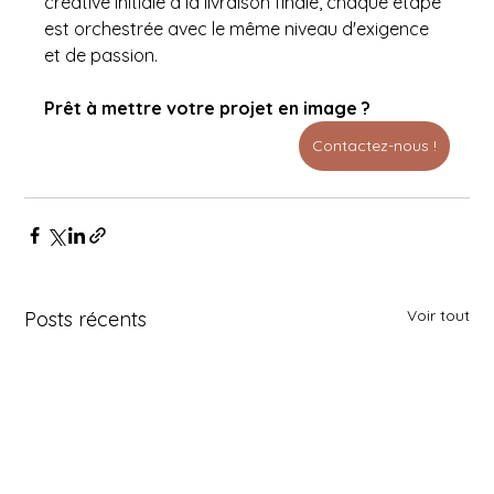
créative initiale à la livraison finale, chaque étape 
est orchestrée avec le même niveau d'exigence 
et de passion.
Prêt à mettre votre projet en image ?
Contactez-nous !
Voir tout
Posts récents