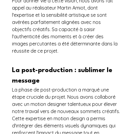
Pour donner vie à cette vision, nous avons fait 
appel au réalisateur Martin Amiot, dont 
l'expertise et la sensibilité artistique se sont 
avérées parfaitement alignées avec nos 
objectifs créatifs. Sa capacité à saisir 
l'authenticité des moments et à créer des 
images percutantes a été déterminante dans la 
réussite de ce projet.
La post-production : sublimer le 
message
La phase de post-production a marqué une 
étape cruciale du projet. Nous avons collaboré 
avec un motion designer talentueux pour élever 
notre travail vers de nouveaux sommets créatifs. 
Cette expertise en motion design a permis 
d'intégrer des éléments visuels dynamiques qui 
renforcent l'impact du message tout en 