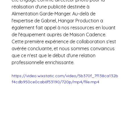
réalisation d'une publicité destinée à 
Alimentation Garde-Manger. Au-delà de 
l'expertise de Gabriel, Hangar Production a 
également fait appel à nos ressources en louant 
de l'équipement auprès de Maison Cadence. 
Cette première expérience de collaboration s'est 
avérée concluante, et nous sommes convaincus 
que ce n'est que le début d'une relation 
professionnelle enrichissante.
https://video.wixstatic.com/video/5b370f_7f138ca132b
f4cdb950ce0cab6f53190/720p/mp4/file.mp4