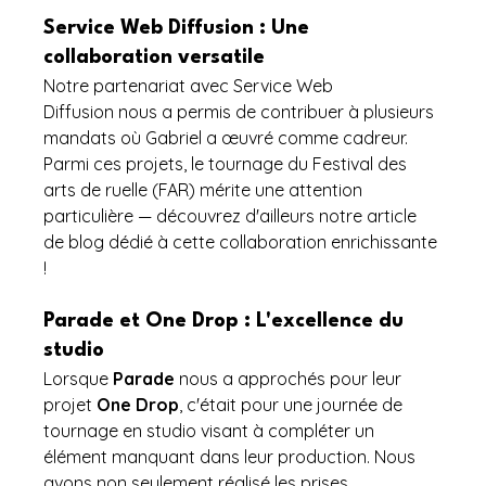
Service Web Diffusion : Une 
collaboration versatile
Notre partenariat avec Service Web 
Diffusion nous a permis de contribuer à plusieurs 
mandats où Gabriel a œuvré comme cadreur. 
Parmi ces projets, le tournage du Festival des 
arts de ruelle (FAR) mérite une attention 
particulière — découvrez d'ailleurs notre article 
de blog dédié à cette collaboration enrichissante 
!
Parade et One Drop : L'excellence du 
studio
Lorsque 
Parade
 nous a approchés pour leur 
projet 
One Drop
, c'était pour une journée de 
tournage en studio visant à compléter un 
élément manquant dans leur production. Nous 
avons non seulement réalisé les prises 