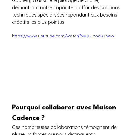
Gabriel y a assuré le pilotage de drone, 
démontrant notre capacité à offrir des solutions 
techniques spécialisées répondant aux besoins 
créatifs les plus pointus.
https://www.youtube.com/watch?v=yGFzodKTWIo
Pourquoi collaborer avec Maison 
Cadence ?
Ces nombreuses collaborations témoignent de 
plusieurs forces qui nous distinguent :