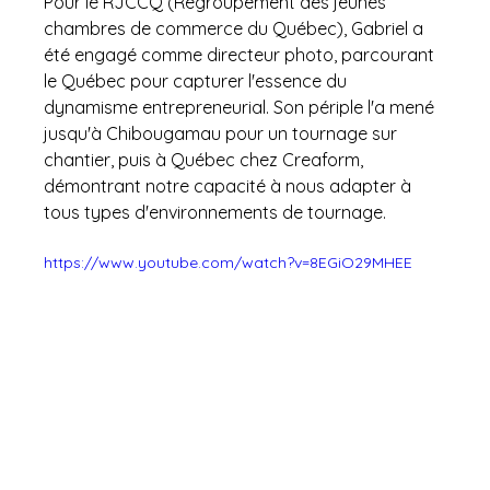
Pour le RJCCQ (Regroupement des jeunes 
chambres de commerce du Québec), Gabriel a 
été engagé comme directeur photo, parcourant 
le Québec pour capturer l'essence du 
dynamisme entrepreneurial. Son périple l'a mené 
jusqu'à Chibougamau pour un tournage sur 
chantier, puis à Québec chez Creaform, 
démontrant notre capacité à nous adapter à 
tous types d'environnements de tournage.
https://www.youtube.com/watch?v=8EGiO29MHEE